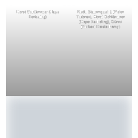
Horst Schlämmer (Hape
Rudi, Stammgast 1 (Peter
Kerkeling)
Trabner), Horst Schlämmer
(Hape Kerkeling), Günni
(Norbert Heisterkamp)