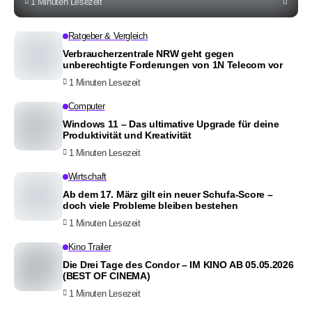
1 Minuten Lesezeit
Ratgeber & Vergleich
Verbraucherzentrale NRW geht gegen
unberechtigte Forderungen von 1N Telecom vor
1 Minuten Lesezeit
Computer
Windows 11 – Das ultimative Upgrade für deine
Produktivität und Kreativität
1 Minuten Lesezeit
Wirtschaft
Ab dem 17. März gilt ein neuer Schufa-Score –
doch viele Probleme bleiben bestehen
1 Minuten Lesezeit
Kino Trailer
Die Drei Tage des Condor – IM KINO AB 05.05.2026
(BEST OF CINEMA)
1 Minuten Lesezeit