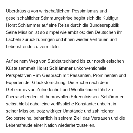
Überdrüssig von wirtschaftlichem Pessimismus und
gesellschaftlicher Stimmungskrise begibt sich die Kultfigur
Horst Schlämmer auf eine Reise durch die Bundesrepublik.
Seine Mission ist so simpel wie ambitios: den Deutschen ihr
Lächeln zurückzubringen und ihnen wieder Vertrauen und
Lebensfreude zu vermitteln.
Auf seinem Weg von Süddeutschland bis zur nordfriesischen
Küste sammelt
Horst Schlämmer
unkonventionelle
Perspektiven – im Gespräch mit Passanten, Prominenten und
Experten der Glücksforschung. Die Suche nach dem
Geheimnis von Zufriedenheit und Wohlbefinden führt zu
überraschenden, oft humorvollen Erkenntnissen. Schlämmer
selbst bleibt dabei eine verlässliche Konstante: unbeirrt in
seiner Mission, trotz widriger Umstände und zahlreicher
Stolpersteine, beharrlich in seinem Ziel, das Vertrauen und die
Lebensfreude einer Nation wiederherzustellen.