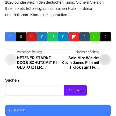
2026
bundesweit in den deutschen Kinos. Sichern Sie sich
Ihre Tickets frühzeitig, um sich einen Platz für diese
unterhaltsame Komödie zu garantieren.
Vorheriger Beitrag
Nächster Beitrag
HETZNER STÄRKT
Solo Mio: Wie der
DDOS-SCHUTZ MIT KI-
Kevin-James-Film mit
GESTÜTZTER
TikTok zum Hype
NETZWERKSICHERHE
wurde
IT VON NOKIA
Suchen
Suchen
Facebook