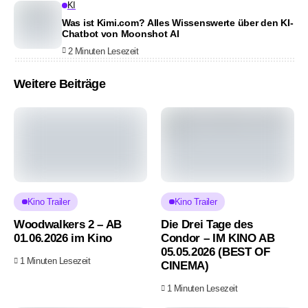
KI
Was ist Kimi.com? Alles Wissenswerte über den KI-
Chatbot von Moonshot AI
2 Minuten Lesezeit
Weitere Beiträge
Kino Trailer
Kino Trailer
Woodwalkers 2 – AB
Die Drei Tage des
01.06.2026 im Kino
Condor – IM KINO AB
05.05.2026 (BEST OF
1 Minuten Lesezeit
CINEMA)
1 Minuten Lesezeit