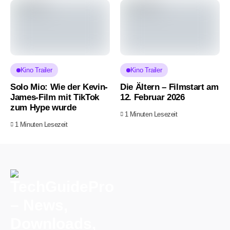
Kino Trailer
Kino Trailer
Solo Mio: Wie der Kevin-
Die Ältern – Filmstart am
James-Film mit TikTok
12. Februar 2026
zum Hype wurde
1 Minuten Lesezeit
1 Minuten Lesezeit