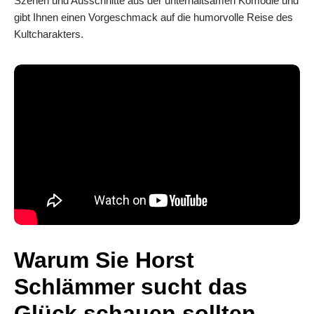
Szenen und Ausschnitte aus der unterhaltsamen Komödie und
gibt Ihnen einen Vorgeschmack auf die humorvolle Reise des
Kultcharakters.
Warum Sie Horst
Schlämmer sucht das
Glück schauen sollten