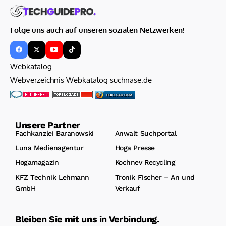
Folge uns auch auf unseren sozialen Netzwerken!
Webkatalog
Webverzeichnis Webkatalog suchnase.de
FOXLOAD.COM
Unsere Partner
Fachkanzlei Baranowski
Anwalt Suchportal
Luna Medienagentur
Hoga Presse
Hogamagazin
Kochnev Recycling
KFZ Technik Lehmann
Tronik Fischer – An und
GmbH
Verkauf
Bleiben Sie mit uns in Verbindung.