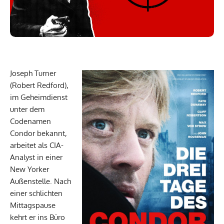
Joseph Turner
(Robert Redford),
im Geheimdienst
unter dem
Codenamen
Condor bekannt,
arbeitet als CIA-
Analyst in einer
New Yorker
Außenstelle. Nach
einer schlichten
Mittagspause
kehrt er ins Büro