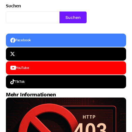
Suchen
Suchen
Facebook
YouTube
TikTok
Mehr Informationen