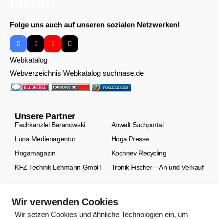
Folge uns auch auf unseren sozialen Netzwerken!
Webkatalog
Webverzeichnis Webkatalog suchnase.de
FOXLOAD.COM
Unsere Partner
Fachkanzlei Baranowski
Anwalt Suchportal
Luna Medienagentur
Hoga Presse
Hogamagazin
Kochnev Recycling
KFZ Technik Lehmann GmbH
Tronik Fischer – An und Verkauf
Bleiben Sie mit uns in Verbindung.
Wir verwenden Cookies
Abonnieren Sie unseren Newsletter, um unsere neuesten
Wir setzen Cookies und ähnliche Technologien ein, um