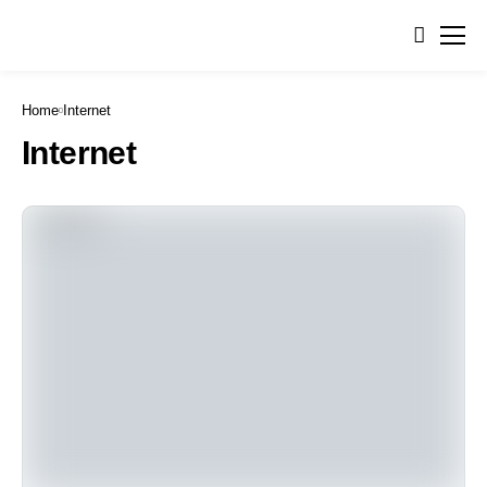
Home
Internet
Internet