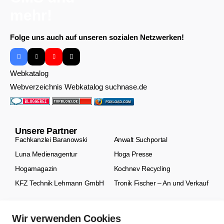
Folge uns auch auf unseren sozialen Netzwerken!
Webkatalog
Webverzeichnis Webkatalog suchnase.de
FOXLOAD.COM
Unsere Partner
Fachkanzlei Baranowski
Anwalt Suchportal
Luna Medienagentur
Hoga Presse
Hogamagazin
Kochnev Recycling
KFZ Technik Lehmann GmbH
Tronik Fischer – An und Verkauf
Bleiben Sie mit uns in Verbindung.
Wir verwenden Cookies