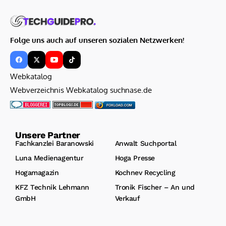
Folge uns auch auf unseren sozialen Netzwerken!
Webkatalog
Webverzeichnis Webkatalog suchnase.de
FOXLOAD.COM
Unsere Partner
Fachkanzlei Baranowski
Anwalt Suchportal
Luna Medienagentur
Hoga Presse
Hogamagazin
Kochnev Recycling
KFZ Technik Lehmann
Tronik Fischer – An und
GmbH
Verkauf